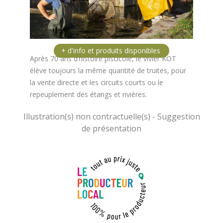
Après 70 ans d’histoire piscicole, le vivier KOT
élève toujours la même quantité de truites, pour
la vente directe et les circuits courts ou le
repeuplement des étangs et rivières.