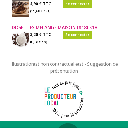
4,90 €
TTC
Se connecter
(19,60 € / kg)
DOSETTES MÉLANGE MAISON (X18) ×18
3,20 €
TTC
Se connecter
(0,18 € / p)