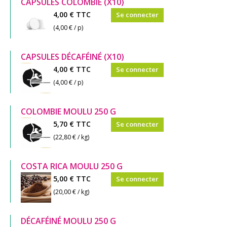
CAPSULES COLOMBIE (X10)
4,00 €
TTC
Se connecter
(4,00 € / p)
CAPSULES DÉCAFÉINÉ (X10)
4,00 €
TTC
Se connecter
(4,00 € / p)
COLOMBIE MOULU 250 G
5,70 €
TTC
Se connecter
(22,80 € / kg)
COSTA RICA MOULU 250 G
5,00 €
TTC
Se connecter
(20,00 € / kg)
DÉCAFÉINÉ MOULU 250 G