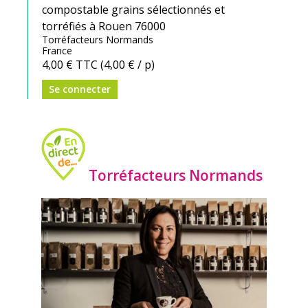
compostable grains sélectionnés et
torréfiés à Rouen 76000
Torréfacteurs Normands
France
4,00 €
TTC
(4,00 € / p)
Se connecter
Torréfacteurs Normands