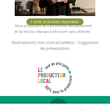
Nous proposons du café torréfié artisanalement
et du thé bio Adaraya à découvrir sans attendre
Mentions légales
-
Conditions Générales de vente
-
Protection