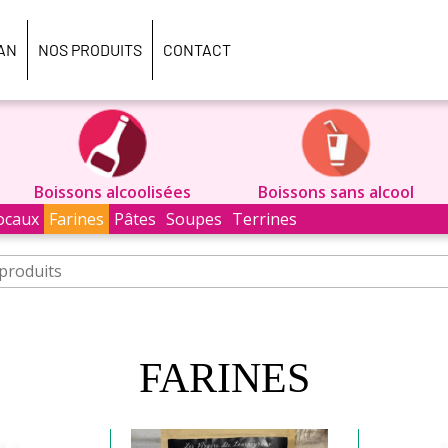
AN
NOS PRODUITS
CONTACT
Boissons alcoolisées
Boissons sans alcool
ocaux
Farines
Pâtes
Soupes
Terrines
FARINES