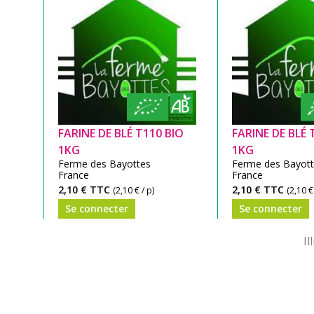
FARINE DE BLÉ T110 BIO
FARINE DE BLÉ 
1KG
1KG
Ferme des Bayottes
Ferme des Bayot
France
France
2,10 €
TTC
2,10 €
TTC
(2,10 € / p)
(2,10 €
Se connecter
Se connecter