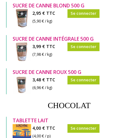
SUCRE DE CANNE BLOND 500 G
2,95 €
TTC
Se connecter
(5,90 € / kg)
SUCRE DE CANNE INTÉGRALE 500 G
3,99 €
TTC
Se connecter
(7,98 € / kg)
SUCRE DE CANNE ROUX 500 G
3,48 €
TTC
Se connecter
(6,96 € / kg)
CHOCOLAT
TABLETTE LAIT
4,00 €
TTC
Se connecter
(4,00 € / p)