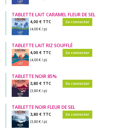
TABLETTE LAIT CARAMEL FLEUR DE SEL
4,00 €
TTC
Se connecter
(4,00 € / p)
TABLETTE LAIT RIZ SOUFFLÉ
4,00 €
TTC
Se connecter
(4,00 € / p)
TABLETTE NOIR 85%
3,80 €
TTC
Se connecter
(3,80 € / p)
TABLETTE NOIR FLEUR DE SEL
3,80 €
TTC
Se connecter
(3,80 € / p)