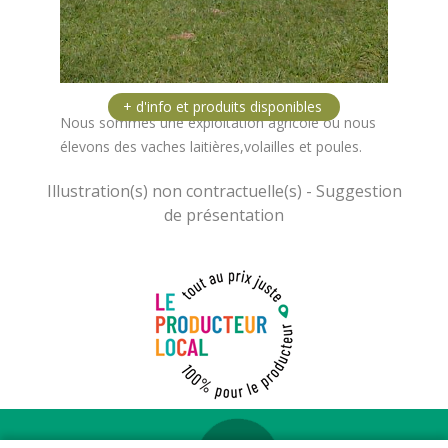
Nous sommes une exploitation agricole ou nous
élevons des vaches laitières,volailles et poules.