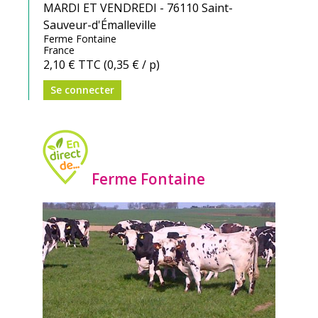
MARDI ET VENDREDI - 76110 Saint-
Sauveur-d'Émalleville
Ferme Fontaine
France
2,10 €
TTC
(0,35 € / p)
Se connecter
Ferme Fontaine