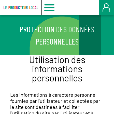
Producteur
local
PROTECTION DES DONNÉES
-
PERSONNELLES
Mont
Utilisation des
informations
Saint
personnelles
Aignan
Les informations à caractère personnel
fournies par l'utilisateur et collectées par
le site sont destinées à faciliter
l'utilisation du site par l'utilisateur et à