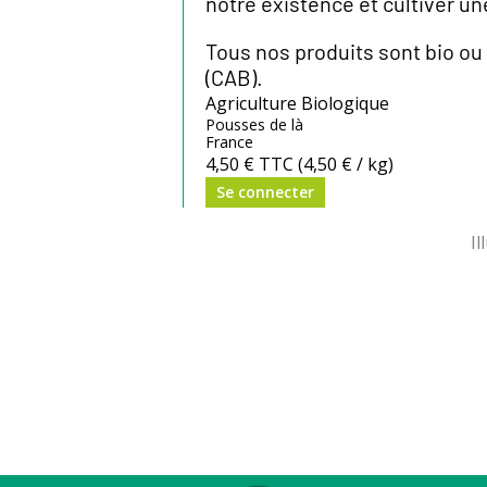
notre existence et cultiver un
Tous nos produits sont bio ou 
(CAB).
Agriculture Biologique
Pousses de là
France
4,50 €
TTC
(4,50 € / kg)
Se connecter