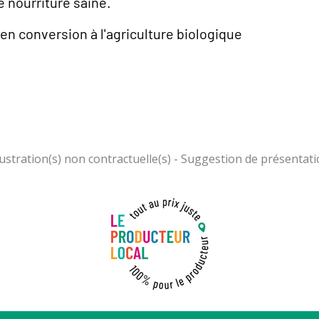
e nourriture saine.
en conversion à l'agriculture biologique