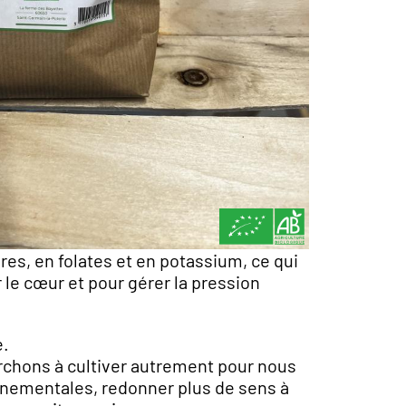
bres, en folates et en potassium, ce qui
r le cœur et pour gérer la pression
e.
rchons à cultiver autrement pour nous
nementales, redonner plus de sens à