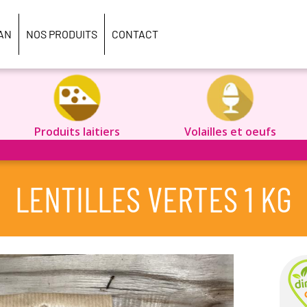
AN
NOS PRODUITS
CONTACT
Produits laitiers
Volailles et oeufs
LENTILLES VERTES 1 KG