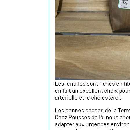
Les lentilles sont riches en fi
en fait un excellent choix pou
artérielle et le cholestérol.
Les bonnes choses de la Terr
Chez Pousses de là, nous che
adapter aux urgences environ