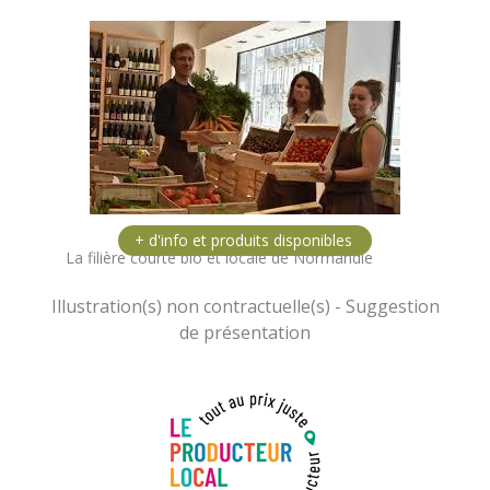
La filière courte bio et locale de Normandie